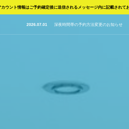
FIアカウント情報はご予約確定後に送信されるメッセージ内に記載されて
26.07.29
2025.10.31
2026.07.01
2026.06.28
2025.10.29
深夜時間帯の予約方法変更のお知らせ