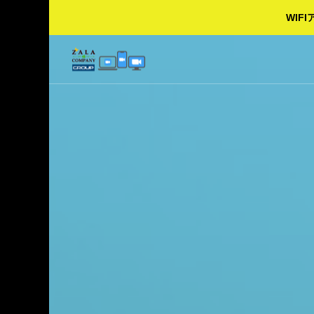
WI
20
OOM：３部屋利用