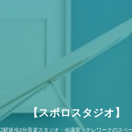
いっきり音出し。外部音遮断