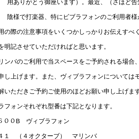
用ありがとう御座います）。最近、（さほど告
陰様で打楽器、特にビブラフォンのご利用者様
用の際の注意事項をいくつかしっかりお伝えすべ
を明記させていただければと思います。
リンバのご利用で当スペースをご予約される場合
申し上げます。また、ヴィブラフォンについては
解いただきご予約ご使用のほどお願い申し上げま
ラフォンそれぞれ型番は下記となります。
Bｰ６００B ヴィブラフォン
M-４１ （４オクターブ） マリンバ