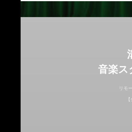
音楽ス
リモ
【