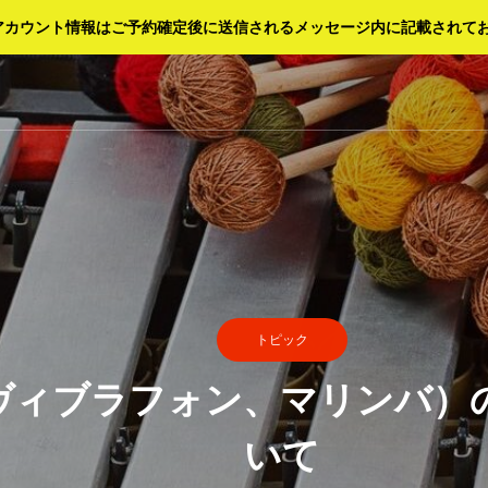
FIアカウント情報はご予約確定後に送信されるメッセージ内に記載されて
トピック
ヴィブラフォン、マリンバ）
いて