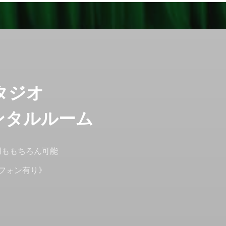
タジオ
レンタルルーム
用ももちろん可能
ラフォン有り》