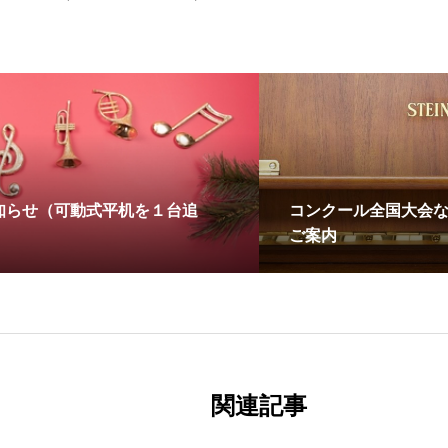
知らせ（可動式平机を１台追
コンクール全国大会
ご案内
関連記事