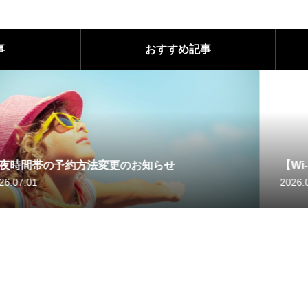
事
おすすめ記事
方法変更のお知らせ
【Wi-Fiアカウント
2026.06.28