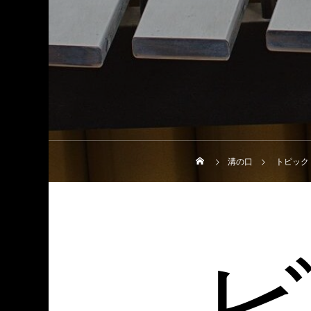
溝の口
トピック