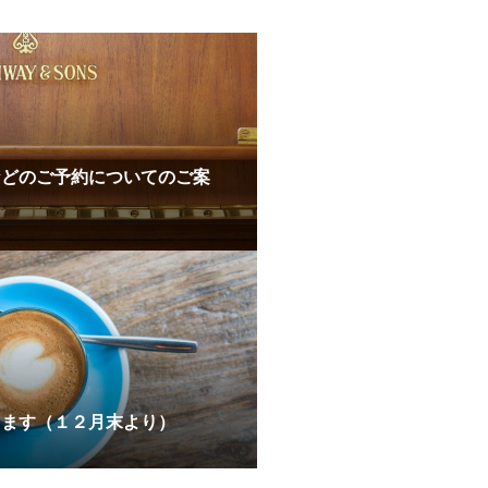
などのご予約についてのご案
ります（１２月末より）