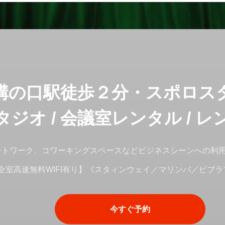
溝の口駅徒歩２分・スポロス
タジオ / 会議室レンタル / 
ートワーク、コワーキングスペースなどビジネスシーンへの利
全室高速無料WIFI有り】《スタィンウェイ／マリンバ／ビブ
今すぐ予約