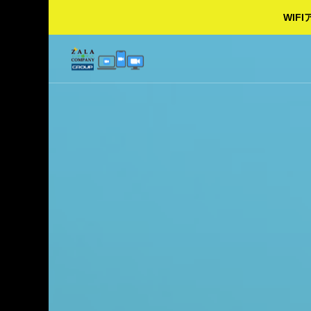
WI
20
OOM：３部屋利用