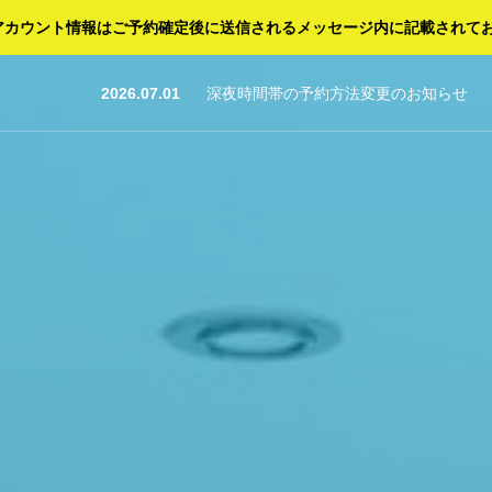
FIアカウント情報はご予約確定後に送信されるメッセージ内に記載されて
26.07.29
2025.10.31
2026.07.01
2026.06.28
2025.10.29
深夜時間帯の予約方法変更のお知らせ