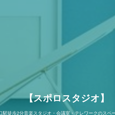
いっきり音出し。外部音遮断